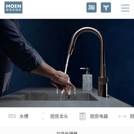
水槽
厨房龙头
厨房电器
垃圾处理器