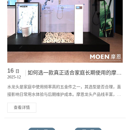
16
日
如何选一款真正适合家庭长期使用的摩恩龙头？从使用场景到维护成本的专业分析
2025-12
水龙头是家庭中使用频率高的五金件之一，其选型是否合理，直
接影响日常用水体验与后期维护成本。摩恩龙头产品线丰富，不
同系列在功能定位和结构配置上存在明显差异，只有结合使用场
查看详情
景进行选择，才能发挥其真正价值。