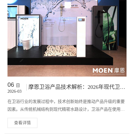
06
日
摩恩卫浴产品技术解析：2026年现代卫浴龙头与淋浴系统的发展方向
2026-03
在卫浴行业的发展过程中，技术创新始终是推动产品升级的重要
因素。从传统机械结构到现代精密水路设计，卫浴产品在使用体
验方面不断提升。进入2026年，卫浴行业在龙头结构、淋浴系统
查看详情
以及节水技术方面都出现了新的发展趋势。