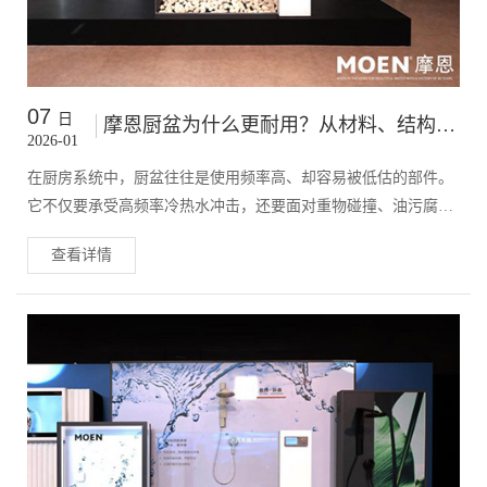
07
日
摩恩厨盆为什么更耐用？从材料、结构到细节工艺的专业解析
2026-01
在厨房系统中，厨盆往往是使用频率高、却容易被低估的部件。
它不仅要承受高频率冷热水冲击，还要面对重物碰撞、油污腐蚀
和长期潮湿环境。一只真正耐用的厨盆，核心并不在“外观看起来
查看详情
厚不厚”，而在于材料、结构与制造工艺的系统性设计。