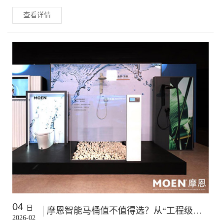
品在设计理念、技术应用以及环保性能方面都在持续升级。进入
查看详情
2026年，全球卫浴行业呈现出智能化、节水化和整体化的发展趋
势。
04
日
摩恩智能马桶值不值得选？从“工程级稳定性”角度看智能如厕的本质
2026-02