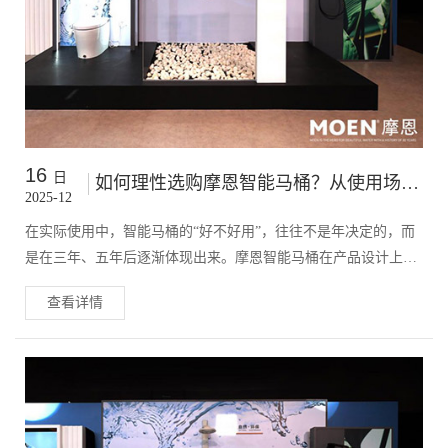
16
日
如何理性选购摩恩智能马桶？从使用场景到长期维护成本的专业分析
2025-12
在实际使用中，智能马桶的“好不好用”，往往不是年决定的，而
是在三年、五年后逐渐体现出来。摩恩智能马桶在产品设计上，
更关注长期使用成本与稳定性，这也决定了其选购逻辑需要从更
查看详情
专业的角度来判断。