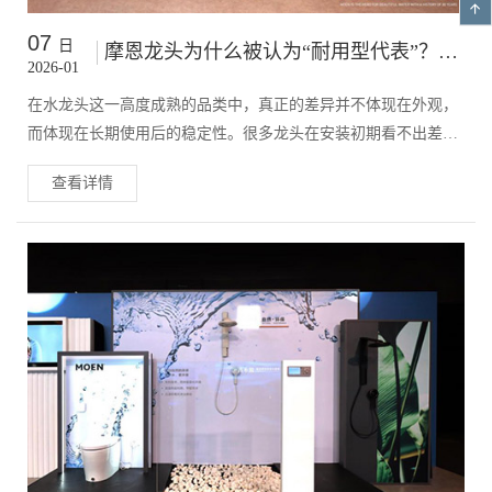
07
日
摩恩龙头为什么被认为“耐用型代表”？从阀芯、水路到材料工艺的深度解析
2026-01
在水龙头这一高度成熟的品类中，真正的差异并不体现在外观，
而体现在长期使用后的稳定性。很多龙头在安装初期看不出差
别，但使用两三年后，逐渐出现渗水、手感变涩、水流不稳等问
查看详情
题。摩恩龙头之所以在工程渠道和中高端家庭中长期被认可，核
心在于其偏“工程级”的设计逻辑。