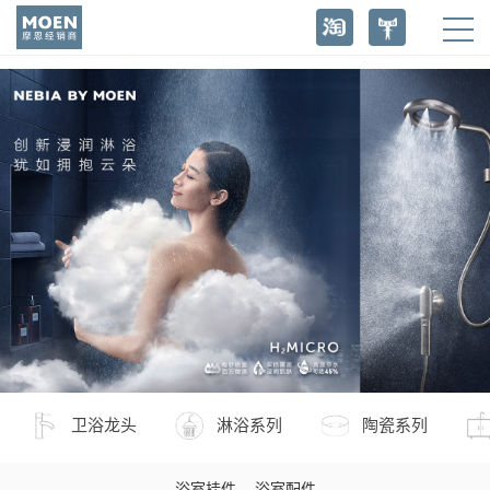
卫浴龙头
淋浴系列
陶瓷系列
浴室挂件
浴室配件