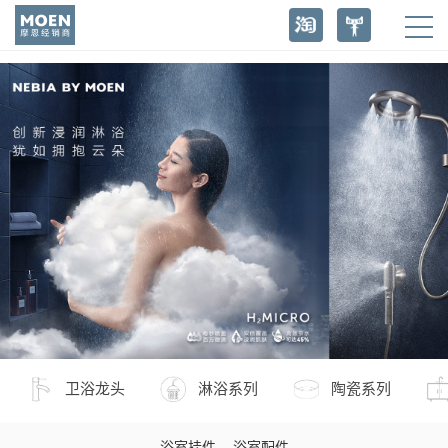
卫浴龙头
淋浴系列
陶瓷系列
浴室挂件
浴室配件